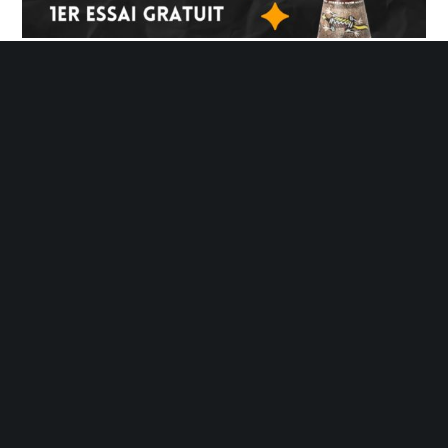
27 Août 2025
Vie de l'école
PERCUSSIONS AFRICAINES
LIRE PLUS