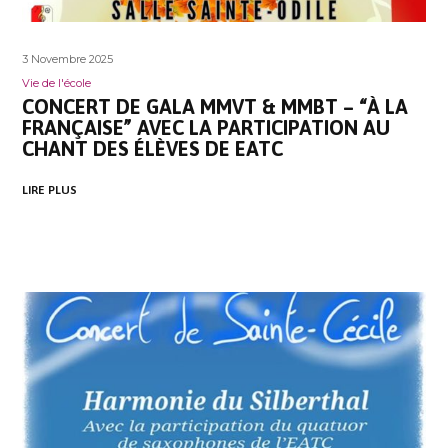
3 Novembre 2025
Vie de l'école
CONCERT DE GALA MMVT & MMBT – “À LA
FRANÇAISE” AVEC LA PARTICIPATION AU
CHANT DES ÉLÈVES DE EATC
LIRE PLUS