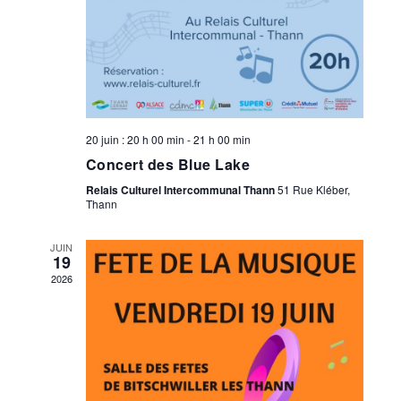
20 juin : 20 h 00 min
-
21 h 00 min
Concert des Blue Lake
Relais Culturel Intercommunal Thann
51 Rue Kléber,
Thann
JUIN
19
2026