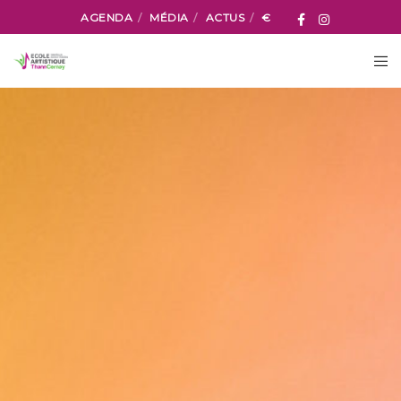
AGENDA
MÉDIA
ACTUS
€