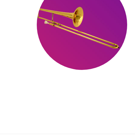
INFOS
Inscript