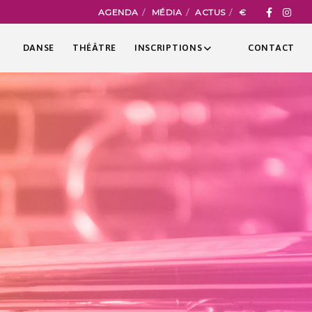
AGENDA
MÉDIA
ACTUS
€
DANSE
THÉÂTRE
INSCRIPTIONS
CONTACT