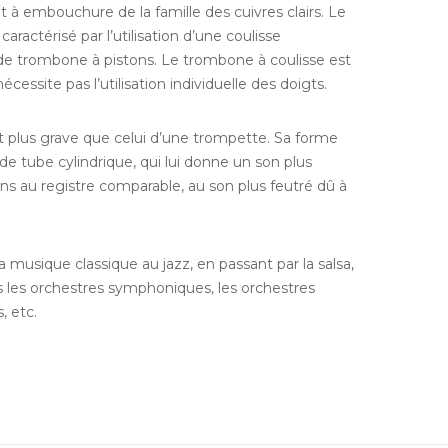
à embouchure de la famille des cuivres clairs. Le
actérisé par l’utilisation d’une coulisse
de trombone à pistons. Le trombone à coulisse est
cessite pas l’utilisation individuelle des doigts.
t plus grave que celui d’une trompette. Sa forme
 tube cylindrique, qui lui donne un son plus
ns au registre comparable, au son plus feutré dû à
 musique classique au jazz, en passant par la salsa,
ans les orchestres symphoniques, les orchestres
, etc.
SUIVEZ-NOUS