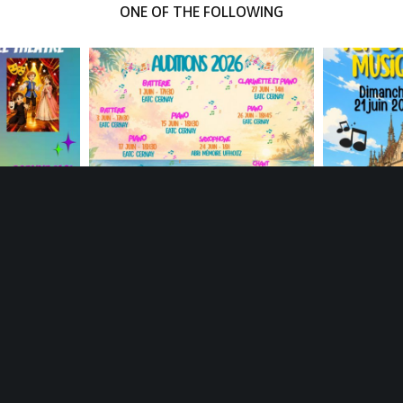
ONE OF THE FOLLOWING
© 2025
eatc.fr
Tous droits réservés. Création
Sébastien SCHERRER
6/2027
Auditions 2026
Fête