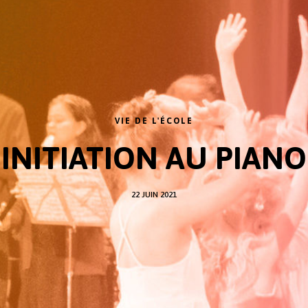
VIE DE L'ÉCOLE
INITIATION AU PIANO
22 JUIN 2021