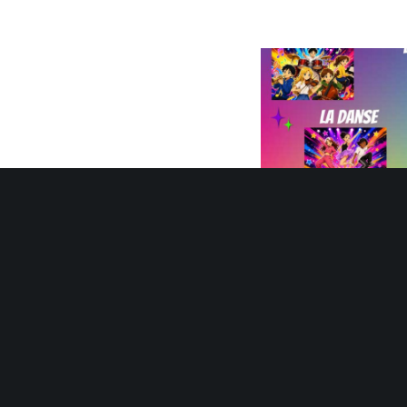
Inscription 202
Initiation au Trombone